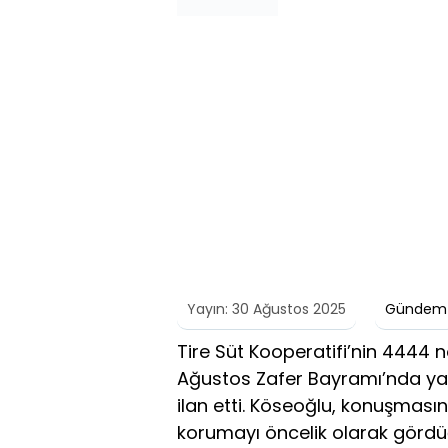
Yayın: 30 Ağustos 2025
Gündem
Tire Süt Kooperatifi’nin 4444 n
Ağustos Zafer Bayramı’nda yapt
ilan etti. Köseoğlu, konuşmasında
korumayı öncelik olarak gördü