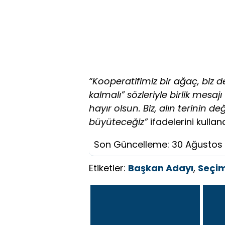
“Kooperatifimiz bir ağaç, biz 
kalmalı” sözleriyle birlik mesa
hayır olsun. Biz, alın terinin 
büyüteceğiz”
ifadelerini kulland
Son Güncelleme: 30 Ağustos
Etiketler:
Başkan Adayı
,
Seçi