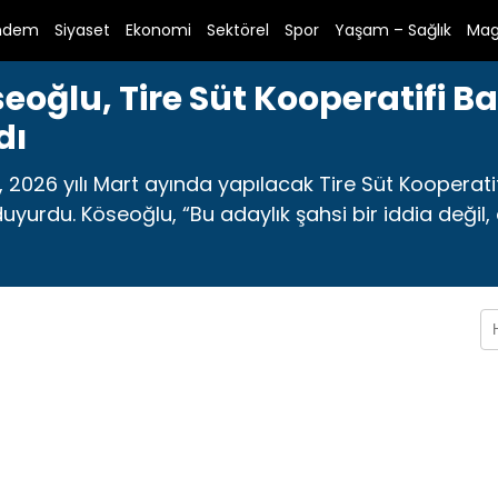
ndem
Siyaset
Ekonomi
Sektörel
Spor
Yaşam – Sağlık
Mag
eoğlu, Tire Süt Kooperatifi Ba
dı
u, 2026 yılı Mart ayında yapılacak Tire Süt Koopera
urdu. Köseoğlu, “Bu adaylık şahsi bir iddia değil, 