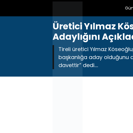
Gü
Üretici Yılmaz Kös
Adaylığını Açıkla
Tireli üretici Yılmaz Köseoğl
başkanlığa aday olduğunu duy
davettir” dedi….