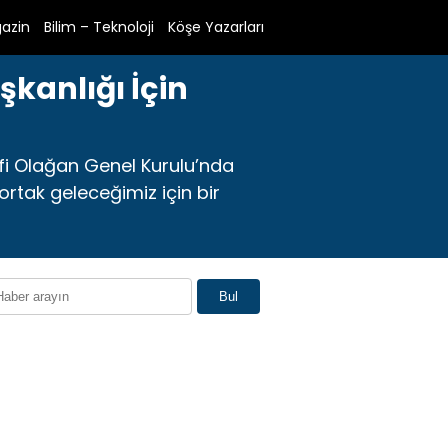
azin
Bilim – Teknoloji
Köşe Yazarları
şkanlığı İçin
tifi Olağan Genel Kurulu’nda
ortak geleceğimiz için bir
Bul