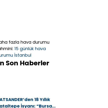
aha fazla hava durumu
ahmini:
15 günlük hava
urumu İstanbul
n Son Haberler
ATSANDER’den 18 Yıllık
ataltepe İsyanı: “Bursa