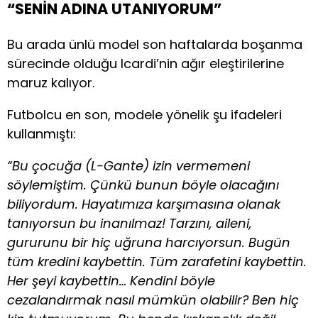
“SENİN ADINA UTANIYORUM”
Bu arada ünlü model son haftalarda boşanma
sürecinde olduğu Icardi’nin ağır eleştirilerine
maruz kalıyor.
Futbolcu en son, modele yönelik şu ifadeleri
kullanmıştı:
“Bu çocuğa (L-Gante) izin vermemeni
söylemiştim. Çünkü bunun böyle olacağını
biliyordum. Hayatımıza karşımasına olanak
tanıyorsun bu inanılmaz! Tarzını, aileni,
gururunu bir hiç uğruna harcıyorsun. Bugün
tüm kredini kaybettin. Tüm zarafetini kaybettin.
Her şeyi kaybettin… Kendini böyle
cezalandırmak nasıl mümkün olabilir? Ben hiç