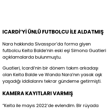
ICARDİ’Yİ ÜNLÜ FUTBOLCU İLE ALDATMIŞ
Nara hakkında Sivasspor’da forma giyen
futbolcu Keita Balde’nin eski eşi Simona Guatieri
açıklamalarda bulunmuştu.
Guatieri, Icardi’nin bir dönem takım arkadaşı
olan Keita Balde ve Wanda Nara’nın yasak aşk
yaşadığı iddialarını tekrar gündeme getirmişti.
KAMERA KAYITLARI VARMIŞ
“Keita ile mayıs 2022’de evlendim. Bir rüyada