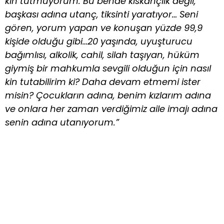
kin tutmuyorum. Bu bende kıskançlık değil,
başkası adına utanç, tiksinti yaratıyor… Seni
gören, yorum yapan ve konuşan yüzde 99,9
kişide olduğu gibi…20 yaşında, uyuşturucu
bağımlısı, alkolik, cahil, silah taşıyan, hüküm
giymiş bir mahkumla sevgili olduğun için nasıl
kin tutabilirim ki? Daha devam etmemi ister
misin? Çocukların adına, benim kızlarım adına
ve onlara her zaman verdiğimiz aile imajı adına
senin adına utanıyorum.”