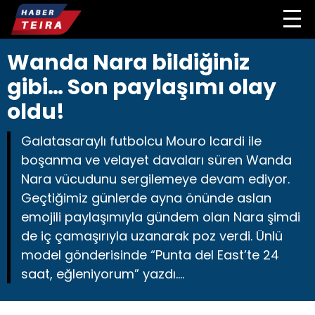
Wanda Nara bildiğiniz
gibi… Son paylaşımı olay
oldu!
Galatasaraylı futbolcu Mouro Icardi ile
boşanma ve velayet davaları süren Wanda
Nara vücudunu sergilemeye devam ediyor.
Geçtiğimiz günlerde ayna önünde aslan
emojili paylaşımıyla gündem olan Nara şimdi
de iç çamaşırıyla uzanarak poz verdi. Ünlü
model gönderisinde “Punta del East’te 24
saat, eğleniyorum” yazdı….