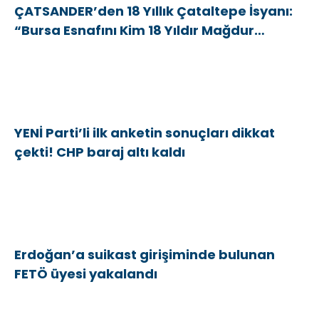
ÇATSANDER’den 18 Yıllık Çataltepe İsyanı:
“Bursa Esnafını Kim 18 Yıldır Mağdur
Ediyor?”
YENİ Parti’li ilk anketin sonuçları dikkat
çekti! CHP baraj altı kaldı
Erdoğan’a suikast girişiminde bulunan
FETÖ üyesi yakalandı