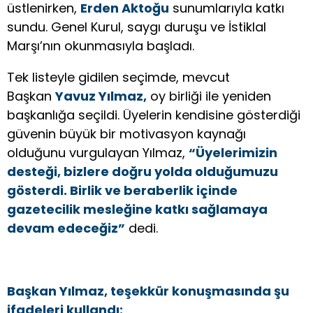
üstlenirken,
Erden Aktoğu
sunumlarıyla katkı
sundu. Genel Kurul, saygı duruşu ve İstiklal
Marşı’nın okunmasıyla başladı.
Tek listeyle gidilen seçimde, mevcut
Başkan
Yavuz Yılmaz,
oy birliği ile yeniden
başkanlığa seçildi. Üyelerin kendisine gösterdiği
güvenin büyük bir motivasyon kaynağı
olduğunu vurgulayan Yılmaz,
“Üyelerimizin
desteği, bizlere doğru yolda olduğumuzu
gösterdi. Birlik ve beraberlik içinde
gazetecilik mesleğine katkı sağlamaya
devam edeceğiz”
dedi.
Başkan Yılmaz, teşekkür konuşmasında şu
ifadeleri kullandı: