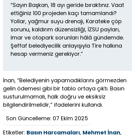
“Sayın Başkan, 18 ayı geride bıraktınız. Vaat
ettiğiniz 100 projeden kaçı tamamlandı?
Yollar, yağmur suyu drenajı, Karateke çöp
sorunu, kaldırım düzensizliği, İZSU payları,
imar ve otopark sorunları hâlâ gündemde.
Şeffaf belediyecilik anlayışıyla Tire halkına
hesap vermeniz gerekiyor.”
İnan, “Belediyenin yapamadıklarını görmezden
gelin ödemesi gibi bir tablo ortaya çıktı. Basın
susturulmamalı, halk doğru ve eksiksiz
bilgilendirilmelidir,” ifadelerini kullandı.
Son Güncelleme: 07 Ekim 2025
Etiketler:
Basın Harcamaları
,
Mehmet İnan
,