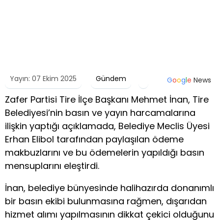
Yayın: 07 Ekim 2025
Gündem
G
o
o
g
l
e
News
Zafer Partisi Tire İlçe Başkanı Mehmet İnan, Tire
Belediyesi’nin basın ve yayın harcamalarına
ilişkin yaptığı açıklamada, Belediye Meclis Üyesi
Erhan Elibol tarafından paylaşılan ödeme
makbuzlarını ve bu ödemelerin yapıldığı basın
mensuplarını eleştirdi.
İnan, belediye bünyesinde halihazırda donanımlı
bir basın ekibi bulunmasına rağmen, dışarıdan
hizmet alımı yapılmasının dikkat çekici olduğunu