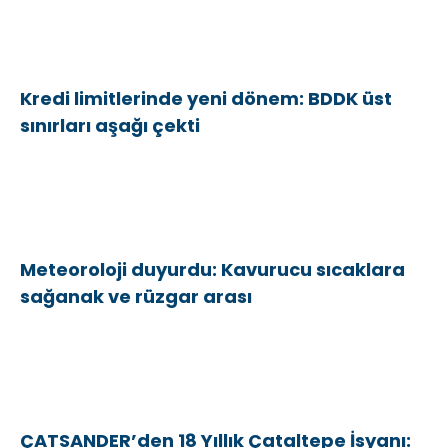
Kredi limitlerinde yeni dönem: BDDK üst
sınırları aşağı çekti
Meteoroloji duyurdu: Kavurucu sıcaklara
sağanak ve rüzgar arası
ÇATSANDER’den 18 Yıllık Çataltepe İsyanı: