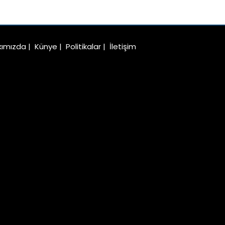
kımızda
|
Künye
|
Politikalar
|
İletişim