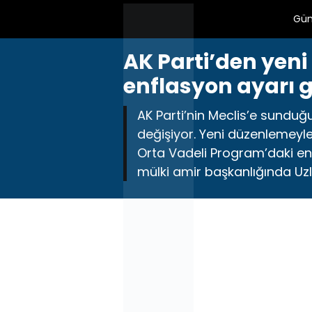
Gü
AK Parti’den yeni
enflasyon ayarı g
AK Parti’nin Meclis’e sunduğu
değişiyor. Yeni düzenlemeyle
Orta Vadeli Program’daki enfl
mülki amir başkanlığında Uz