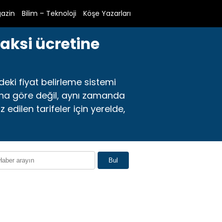
azin
Bilim – Teknoloji
Köşe Yazarları
aksi ücretine
deki fiyat belirleme sistemi
rına göre değil, aynı zamanda
edilen tarifeler için yerelde,
Bul