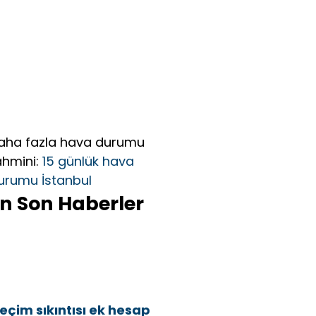
aha fazla hava durumu
ahmini:
15 günlük hava
urumu İstanbul
n Son Haberler
eçim sıkıntısı ek hesap