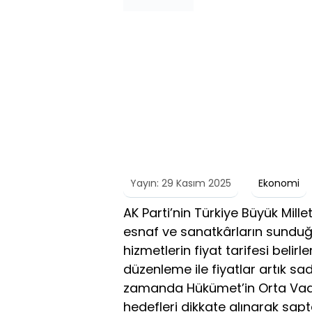
Yayın: 29 Kasım 2025
Ekonomi
AK Parti’nin Türkiye Büyük Mill
esnaf ve sanatkârların sunduğu
hizmetlerin fiyat tarifesi belir
düzenleme ile fiyatlar artık sa
zamanda Hükümet’in Orta Vade
hedefleri dikkate alınarak sap