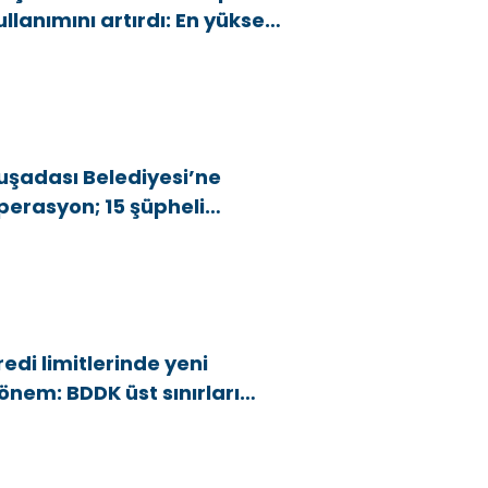
ullanımını artırdı: En yüksek
rtış bu 3 ilde
uşadası Belediyesi’ne
perasyon; 15 şüpheli
özaltına alındı
redi limitlerinde yeni
önem: BDDK üst sınırları
şağı çekti