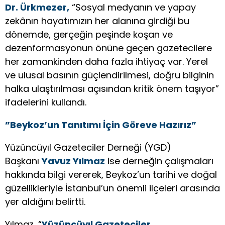
Dr. Ürkmezer,
“Sosyal medyanın ve yapay
zekânın hayatımızın her alanına girdiği bu
dönemde, gerçeğin peşinde koşan ve
dezenformasyonun önüne geçen gazetecilere
her zamankinden daha fazla ihtiyaç var. Yerel
ve ulusal basının güçlendirilmesi, doğru bilginin
halka ulaştırılması açısından kritik önem taşıyor”
ifadelerini kullandı.
”Beykoz’un Tanıtımı İçin Göreve Hazırız”
Yüzüncüyıl Gazeteciler Derneği (YGD)
Başkanı
Yavuz Yılmaz
ise derneğin çalışmaları
hakkında bilgi vererek, Beykoz’un tarihi ve doğal
güzellikleriyle İstanbul’un önemli ilçeleri arasında
yer aldığını belirtti.
Yılmaz, “
Yüzüncüyıl Gazeteciler