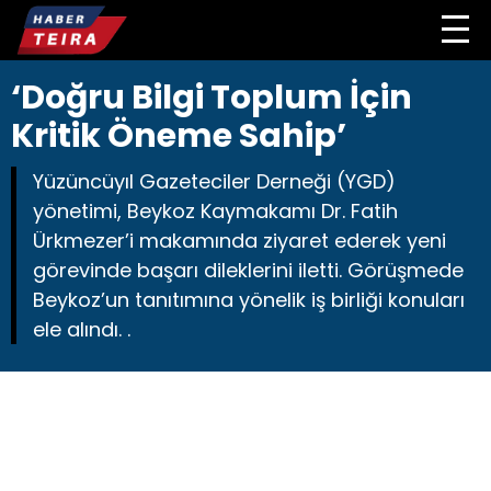
‘Doğru Bilgi Toplum İçin
Kritik Öneme Sahip’
Yüzüncüyıl Gazeteciler Derneği (YGD)
yönetimi, Beykoz Kaymakamı Dr. Fatih
Ürkmezer’i makamında ziyaret ederek yeni
görevinde başarı dileklerini iletti. Görüşmede
Beykoz’un tanıtımına yönelik iş birliği konuları
ele alındı. .