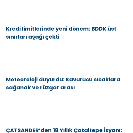
Kredi limitlerinde yeni dönem: BDDK üst
sınırları aşağı çekti
Meteoroloji duyurdu: Kavurucu sıcaklara
sağanak ve rüzgar arası
ÇATSANDER’den 18 Yıllık Çataltepe İsyanı: