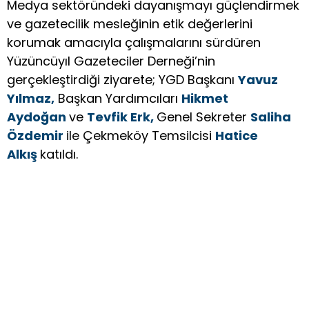
Medya sektöründeki dayanışmayı güçlendirmek
ve gazetecilik mesleğinin etik değerlerini
korumak amacıyla çalışmalarını sürdüren
Yüzüncüyıl Gazeteciler Derneği’nin
gerçekleştirdiği ziyarete; YGD Başkanı
Yavuz
Yılmaz,
Başkan Yardımcıları
Hikmet
Aydoğan
ve
Tevfik Erk,
Genel Sekreter
Saliha
Özdemir
ile Çekmeköy Temsilcisi
Hatice
Alkış
katıldı.