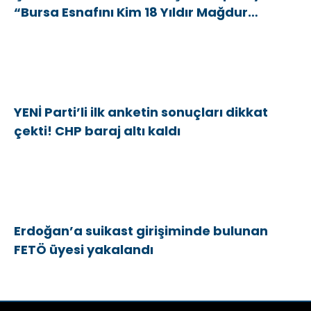
“Bursa Esnafını Kim 18 Yıldır Mağdur
Ediyor?”
YENİ Parti’li ilk anketin sonuçları dikkat
çekti! CHP baraj altı kaldı
Erdoğan’a suikast girişiminde bulunan
FETÖ üyesi yakalandı