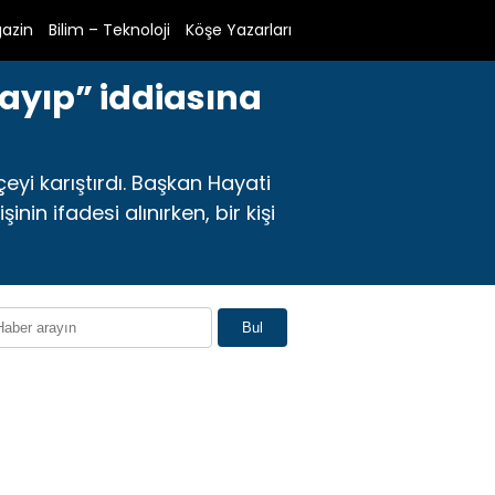
azin
Bilim – Teknoloji
Köşe Yazarları
kayıp” iddiasına
eyi karıştırdı. Başkan Hayati
in ifadesi alınırken, bir kişi
Bul