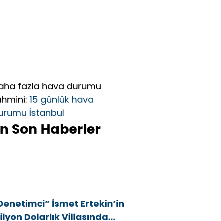
aha fazla hava durumu
ahmini:
15 günlük hava
urumu İstanbul
n Son Haberler
Denetimci” İsmet Ertekin’in
ilyon Dolarlık Villasında