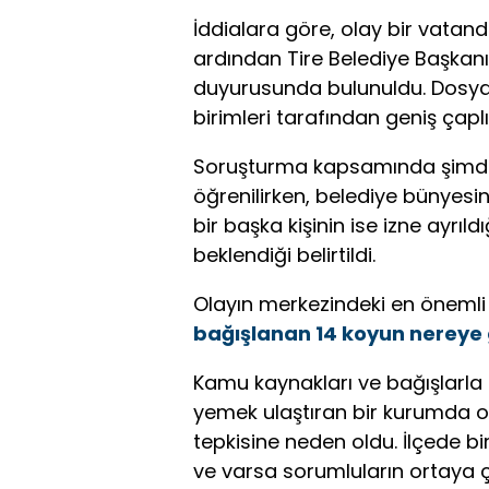
İddialara göre, olay bir vatand
ardından Tire Belediye Başkanı
duyurusunda bulunuldu. Dosy
birimleri tarafından geniş çapl
Soruşturma kapsamında şimdiy
öğrenilirken, belediye bünyesind
bir başka kişinin ise izne ayrıl
beklendiği belirtildi.
Olayın merkezindeki en önemli 
bağışlanan 14 koyun nereye g
Kamu kaynakları ve bağışlarla 
yemek ulaştıran bir kurumda or
tepkisine neden oldu. İlçede bir
ve varsa sorumluların ortaya ç