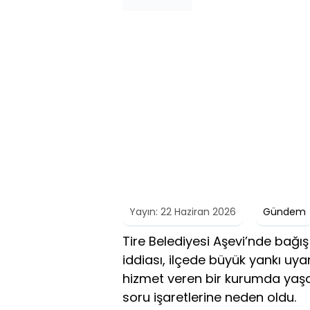
Yayın: 22 Haziran 2026
Gündem
Tire Belediyesi Aşevi’nde bağı
iddiası, ilçede büyük yankı uy
hizmet veren bir kurumda yaş
soru işaretlerine neden oldu.