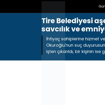
Gü
Tire Belediyesi a
savcılık ve emniy
İhtiyaç sahiplerine hizmet ve
Okuroğlu'nun suç duyurusunun 
işten çıkarıldı, bir kişinin is