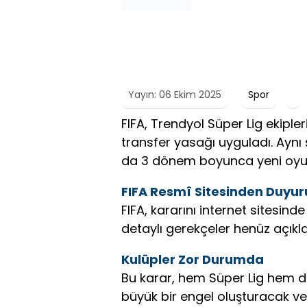
Yayın: 06 Ekim 2025
Spor
FIFA, Trendyol Süper Lig ekipl
transfer yasağı uyguladı. Aynı 
da 3 dönem boyunca yeni oyu
FIFA Resmî Sitesinden Duyur
FIFA, kararını internet sitesind
detaylı gerekçeler henüz açıkl
Kulüpler Zor Durumda
Bu karar, hem Süper Lig hem de 
büyük bir engel oluşturacak ve