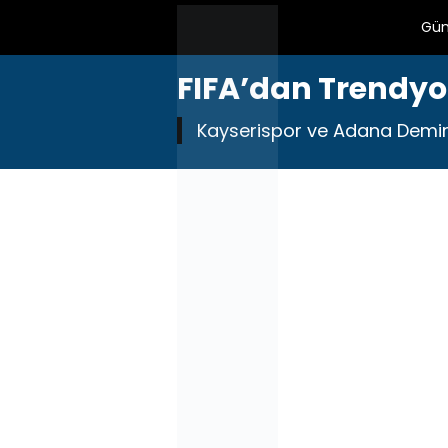
Gü
FIFA’dan Trendyo
Kayserispor ve Adana Demi