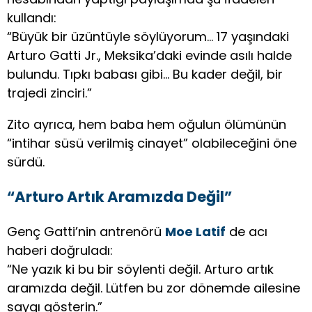
kullandı:
“Büyük bir üzüntüyle söylüyorum… 17 yaşındaki
Arturo Gatti Jr., Meksika’daki evinde asılı halde
bulundu. Tıpkı babası gibi… Bu kader değil, bir
trajedi zinciri.”
Zito ayrıca, hem baba hem oğulun ölümünün
“intihar süsü verilmiş cinayet” olabileceğini öne
sürdü.
“Arturo Artık Aramızda Değil”
Genç Gatti’nin antrenörü
Moe Latif
de acı
haberi doğruladı:
“Ne yazık ki bu bir söylenti değil. Arturo artık
aramızda değil. Lütfen bu zor dönemde ailesine
saygı gösterin.”