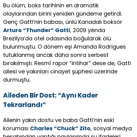
Bu ölüm, boks tarihinin en dramatik
olaylarından birini yeniden gündeme getirdi.
Genç Gatti’nin babası, ünlü Kanadalı boksör
Arturo “Thunder” Gatti
, 2009 yılında
Brezilya’da otel odasında boğularak ölü
bulunmuştu. O dönem eşi Amanda Rodrigues
tutuklanmış ancak daha sonra serbest
bırakılmıştı. Resmî rapor “intihar” dese de, Gatti
ailesi ve yakınları cinayet şüphesi üzerinde
durmuştu.
Aileden Bir Dost: “Aynı Kader
Tekrarlandı”
Ailenin yakın dostu ve baba Gatti’nin eski
koruması
Charles “Chuck” Zito
, sosyal medya
hesabından yaptığı paylaşımda şu ifadeleri