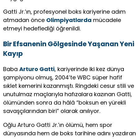
Gatti Jr.’ın, profesyonel boks kariyerine adım
atmadan önce
Olimpiyatlarda
mücadele
etmeyi hedeflediği öğrenildi.
Bir Efsanenin Gölgesinde Yaşanan Yeni
Kayıp
Baba
Arturo Gatti
, kariyerinde iki kez dünya
şampiyonu olmuş, 2004’te WBC süper hafif
sıklet kemerini kazanmıştı. Ringdeki cesur stili ve
unutulmaz maçlarıyla hafızalara kazınan Gatti,
ölümünden sonra da hâlâ “boksun en yürekli
savaşçılarından biri” olarak anılıyor.
Oğlu Arturo Gatti Jr.’ın ölümü, hem spor
dünyasında hem de boks tarihine adını yazdıran