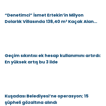
“Denetimci” İsmet Ertekin’in Milyon
Dolarlık Villasında 138,40 m² Kaçak Alan
Tespit Edildi
Geçim sıkıntısı ek hesap kullanımını artırdı:
En yüksek artış bu 3 ilde
Kuşadası Belediyesi’ne operasyon; 15
şüpheli gözaltına alındı