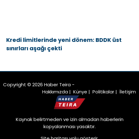
Kredi limitlerinde yeni dönem: BDDK üst
sınırları aşağı çekti
Copyright © 2026 Haber Teira -
Hakkımızda
|
Künye
|
Politikalar
|
İletişim
Kaynak belirtmeden ve izin almadan haberlerin
kopyalanması yasaktır.
Site haritası
yolu gösterir.