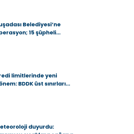
uşadası Belediyesi’ne
perasyon; 15 şüpheli
özaltına alındı
redi limitlerinde yeni
önem: BDDK üst sınırları
şağı çekti
eteoroloji duyurdu: