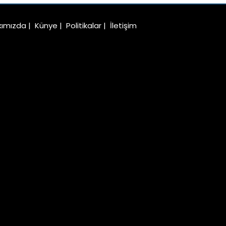
kımızda
|
Künye
|
Politikalar
|
İletişim