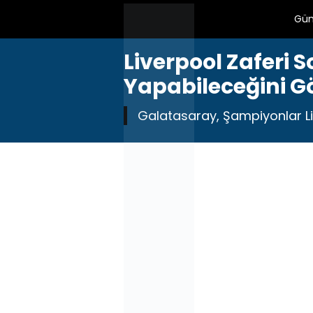
Gü
Liverpool Zaferi 
Yapabileceğini G
Galatasaray, Şampiyonlar Ligi