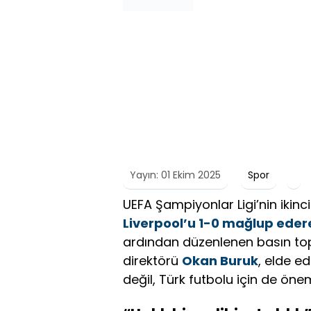
Yayın: 01 Ekim 2025
Spor
UEFA Şampiyonlar Ligi’nin ikin
Liverpool’u 1-0 mağlup edere
ardından düzenlenen basın topl
direktörü
Okan Buruk
, elde e
değil, Türk futbolu için de önem