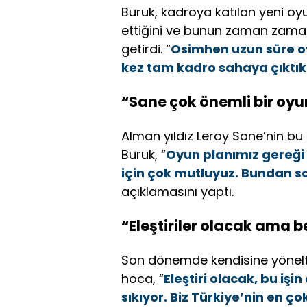
Buruk, kadroya katılan yeni o
ettiğini ve bunun zaman zaman p
getirdi. “
Osimhen uzun süre oy
kez tam kadro sahaya çıktık.
“Sane çok önemli bir oy
Alman yıldız Leroy Sane’nin b
Buruk, “
Oyun planımız gereği
için çok mutluyuz. Bundan s
açıklamasını yaptı.
“Eleştiriler olacak ama b
Son dönemde kendisine yönelti
hoca, “
Eleştiri olacak, bu işi
sıkıyor. Biz Türkiye’nin en 