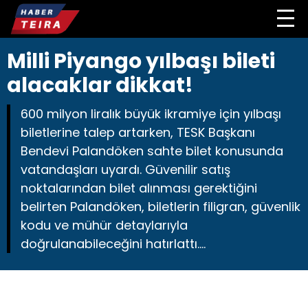
Milli Piyango yılbaşı bileti
alacaklar dikkat!
600 milyon liralık büyük ikramiye için yılbaşı
biletlerine talep artarken, TESK Başkanı
Bendevi Palandöken sahte bilet konusunda
vatandaşları uyardı. Güvenilir satış
noktalarından bilet alınması gerektiğini
belirten Palandöken, biletlerin filigran, güvenlik
kodu ve mühür detaylarıyla
doğrulanabileceğini hatırlattı….