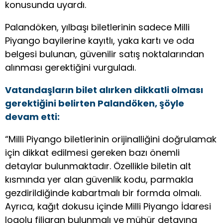
konusunda uyardı.
Palandöken, yılbaşı biletlerinin sadece Milli
Piyango bayilerine kayıtlı, yaka kartı ve oda
belgesi bulunan, güvenilir satış noktalarından
alınması gerektiğini vurguladı.
Vatandaşların bilet alırken dikkatli olması
gerektiğini belirten Palandöken, şöyle
devam etti:
“Milli Piyango biletlerinin orijinalliğini doğrulamak
için dikkat edilmesi gereken bazı önemli
detaylar bulunmaktadır. Özellikle biletin alt
kısmında yer alan güvenlik kodu, parmakla
gezdirildiğinde kabartmalı bir formda olmalı.
Ayrıca, kağıt dokusu içinde Milli Piyango İdaresi
logolu filigran bulunmalı ve mühür detayına