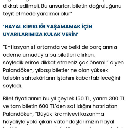
dikkat edilmeli. Bu unsurlar, biletin doğruluğunu
teyit etmede yardımcı olur”
‘HAYAL KIRIKLIĞI YAŞAMAMAK İÇİN
UYARILARIMIZA KULAK VERİN’
“Enflasyonist ortamda ve belki de borçlarınızı
ödeme umuduyla bu biletleri alırken,
söylediklerime dikkat etmeniz çok önemli” diyen
Palandöken, yılbaşı biletlerine olan yüksek
talebin sahtekârların iştahını kabartabileceğini
söyledi.
Bilet fiyatlarının bu yıl çeyrek 150 TL, yarım 300 TL
ve tam biletin 600 TL’den satıldığını hatırlatan
Palandöken, “Büyük ikramiyeyi kazanma
hayaliyle yola çıkan vatandaşlarımızın hayal