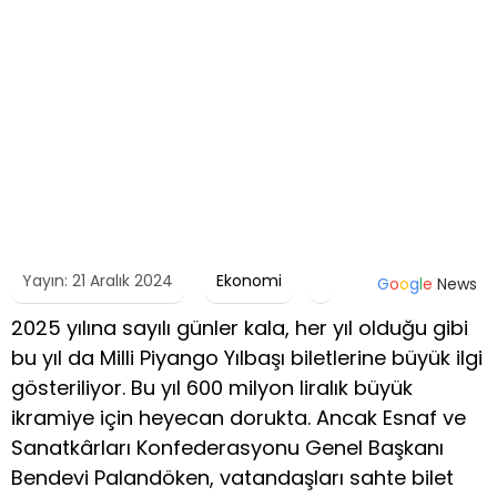
Yayın: 21 Aralık 2024
Ekonomi
G
o
o
g
l
e
News
2025 yılına sayılı günler kala, her yıl olduğu gibi
bu yıl da Milli Piyango Yılbaşı biletlerine büyük ilgi
gösteriliyor. Bu yıl 600 milyon liralık büyük
ikramiye için heyecan dorukta. Ancak Esnaf ve
Sanatkârları Konfederasyonu Genel Başkanı
Bendevi Palandöken, vatandaşları sahte bilet