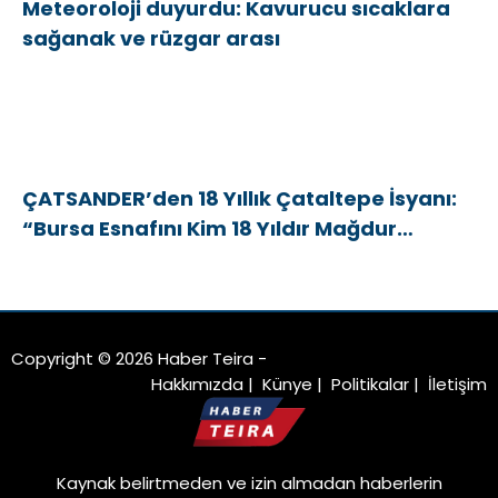
Meteoroloji duyurdu: Kavurucu sıcaklara
sağanak ve rüzgar arası
ÇATSANDER’den 18 Yıllık Çataltepe İsyanı:
“Bursa Esnafını Kim 18 Yıldır Mağdur
Ediyor?”
Copyright © 2026 Haber Teira -
Hakkımızda
|
Künye
|
Politikalar
|
İletişim
Kaynak belirtmeden ve izin almadan haberlerin