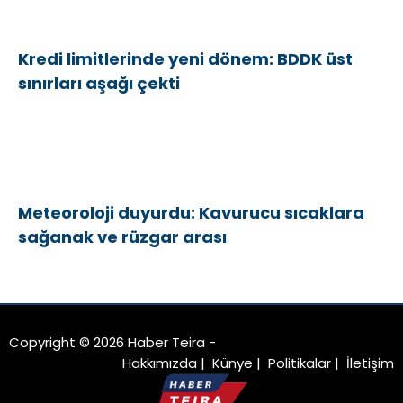
Kredi limitlerinde yeni dönem: BDDK üst
sınırları aşağı çekti
Meteoroloji duyurdu: Kavurucu sıcaklara
sağanak ve rüzgar arası
Copyright © 2026 Haber Teira -
Hakkımızda
|
Künye
|
Politikalar
|
İletişim