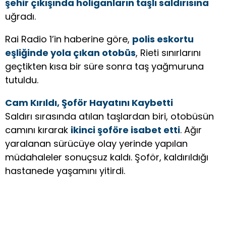
şehir çıkışında holiganların taşlı saldırısına
uğradı.
Rai Radio 1’in haberine göre,
polis eskortu
eşliğinde yola çıkan otobüs
, Rieti sınırlarını
geçtikten kısa bir süre sonra taş yağmuruna
tutuldu.
Cam Kırıldı, Şoför Hayatını Kaybetti
Saldırı sırasında atılan taşlardan biri, otobüsün
camını kırarak
ikinci şoföre isabet etti
. Ağır
yaralanan sürücüye olay yerinde yapılan
müdahaleler sonuçsuz kaldı. Şoför, kaldırıldığı
hastanede yaşamını yitirdi.