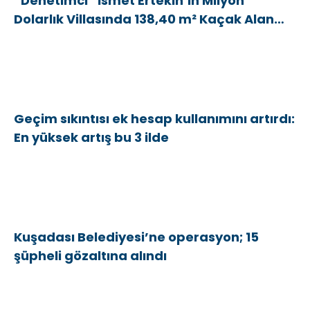
“Denetimci” İsmet Ertekin’in Milyon
Dolarlık Villasında 138,40 m² Kaçak Alan
Tespit Edildi
Geçim sıkıntısı ek hesap kullanımını artırdı:
En yüksek artış bu 3 ilde
Kuşadası Belediyesi’ne operasyon; 15
şüpheli gözaltına alındı