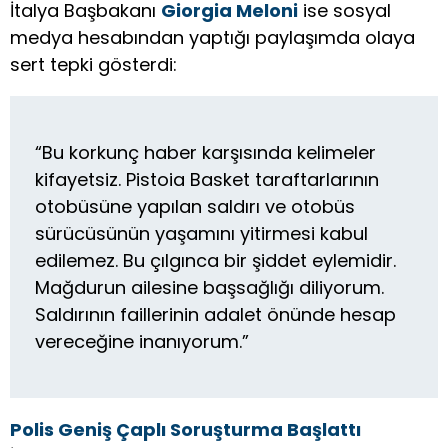
İtalya Başbakanı
Giorgia Meloni
ise sosyal
medya hesabından yaptığı paylaşımda olaya
sert tepki gösterdi:
“Bu korkunç haber karşısında kelimeler
kifayetsiz. Pistoia Basket taraftarlarının
otobüsüne yapılan saldırı ve otobüs
sürücüsünün yaşamını yitirmesi kabul
edilemez. Bu çılgınca bir şiddet eylemidir.
Mağdurun ailesine başsağlığı diliyorum.
Saldırının faillerinin adalet önünde hesap
vereceğine inanıyorum.”
Polis Geniş Çaplı Soruşturma Başlattı