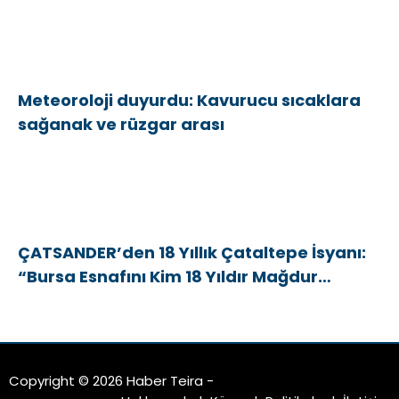
Meteoroloji duyurdu: Kavurucu sıcaklara
sağanak ve rüzgar arası
ÇATSANDER’den 18 Yıllık Çataltepe İsyanı:
“Bursa Esnafını Kim 18 Yıldır Mağdur
Ediyor?”
Copyright © 2026 Haber Teira -