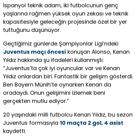
İspanyol teknik adam, iki futbolcunun genç
yaşlarına rağmen yüksek oyun zekası ve teknik
kapasitesiyle geleceğin projesinde özel bir yer
tuttuğunu düşünüyor.
Geçtiğimiz günlerde Şampiyonlar Ligi’ndeki
Juventus maçı öncesi
konuşan Alonso, Kenan
Yıldız hakkında şu ifadeleri kullanmıştı:
“Juventus’ta çok iyi oyuncular var ve Kenan
Yıldız onlardan biri. Fantastik bir gelişim gösterdi.
Ben Bayern Münih’te oynarken Kenan da
oradaydı. Onun gelişimini izlemek beni
gerçekten mutlu ediyor.”
20 yaşındaki milli futbolcu Kenan Yıldız, bu sezon
Juventus formasıyla
10 maçta 2 gol, 4 asist
kaydetti.