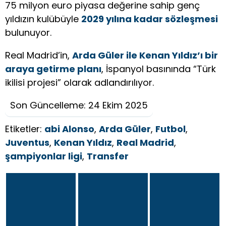
75 milyon euro piyasa değerine sahip genç
yıldızın kulübüyle
2029 yılına kadar sözleşmesi
bulunuyor.
Real Madrid’in,
Arda Güler ile Kenan Yıldız’ı bir
araya getirme planı
, İspanyol basınında “Türk
ikilisi projesi” olarak adlandırılıyor.
Son Güncelleme: 24 Ekim 2025
Etiketler:
abi Alonso
,
Arda Güler
,
Futbol
,
Juventus
,
Kenan Yıldız
,
Real Madrid
,
şampiyonlar ligi
,
Transfer