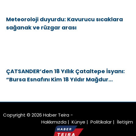
Meteoroloji duyurdu: Kavurucu sıcaklara
sağanak ve rüzgar arası
ÇATSANDER’den 18 Yıllık Çataltepe İsyanı:
“Bursa Esnafını Kim 18 Yıldır Mağdur
Ediyor?”
Copyright © 2026 Haber Teira -
Hakkımızda
|
Künye
|
Politikalar
|
İletişim