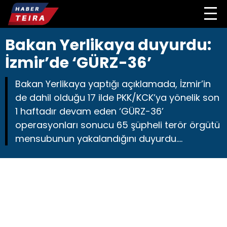
Bakan Yerlikaya duyurdu:
İzmir’de ‘GÜRZ-36’
Bakan Yerlikaya yaptığı açıklamada, İzmir’in
de dahil olduğu 17 ilde PKK/KCK’ya yönelik son
1 haftadır devam eden ‘GÜRZ-36’
operasyonları sonucu 65 şüpheli terör örgütü
mensubunun yakalandığını duyurdu….