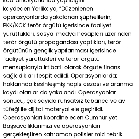
koordinasyonunda yapıldığını
kaydeden Yerlikaya, ”Düzenlenen
operasyonlarda yakalanan şüphelilerin;
PKK/KCK terör örgütü içerisinde faaliyet
yürüttükleri, sosyal medya hesapları üzerinden
terör örgütü propagandası yaptıkları, terör
örgütünün gençlik yapılanması içerisinde
faaliyet yürüttükleri ve terör örgütü
mensuplarıyla irtibatlı olarak örgüte finans
sağladıkları tespit edildi. Operasyonlarda;
haklarında kesinleşmiş hapis cezası ve aranma
kaydı olanlar da yakalandı. Operasyonlar
sonucu, çok sayıda ruhsatsız tabanca ve av
tüfeği ile dijital materyal ele geçirildi.
Operasyonları koordine eden Cumhuriyet
Başsavcılıklarımızı ve operasyonları
gerçekleştiren kahraman polislerimizi tebrik