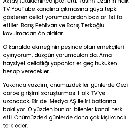
Aktaş tutuklanınca iptal etti. Rasim Ozan’ın Halk
TV YouTube kanalına çıkmasına güya tepki
gösteren cellat yorumculardan bazıları istifa
ettiler. Barış Pehlivan ve Barış Terkoğlu
kovulmadan ön aldılar.
O kanalda ekmeğinin peşinde olan emekçileri
ayırıyorum, düzgün yorumcuları da. Ama
haysiyet cellatlığı yapanlar er geç hukuken
hesap verecekler.
Yukarıda yazdım, önümüzdekiler günlerde Gezi
darbe girişimi soruşturması Halk TV’ye
uzanacak. Bir de Medya AŞ ile irtibatlarına
bakılıyor. O yüzden bunları bilenler kanalı terk
etti. Önümüzdeki günlerde daha çok kişi kanalı
terk eder.