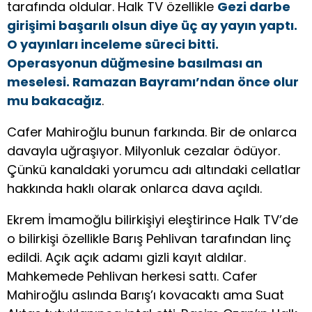
tarafında oldular. Halk TV özellikle
Gezi darbe
girişimi başarılı olsun diye üç ay yayın yaptı.
O yayınları inceleme süreci bitti.
Operasyonun düğmesine basılması an
meselesi. Ramazan Bayramı’ndan önce olur
mu bakacağız
.
Cafer Mahiroğlu bunun farkında. Bir de onlarca
davayla uğraşıyor. Milyonluk cezalar ödüyor.
Çünkü kanaldaki yorumcu adı altındaki cellatlar
hakkında haklı olarak onlarca dava açıldı.
Ekrem İmamoğlu bilirkişiyi eleştirince Halk TV’de
o bilirkişi özellikle Barış Pehlivan tarafından linç
edildi. Açık açık adamı gizli kayıt aldılar.
Mahkemede Pehlivan herkesi sattı. Cafer
Mahiroğlu aslında Barış’ı kovacaktı ama Suat