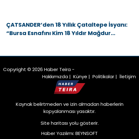
ÇATSANDER’den 18 Yıllık Çataltepe İsyanı:
“Bursa Esnafını Kim 18 Yıldır Mağdur
Ediyor?”
Copyright © 2026 Haber Teira -
Hakkımızda
|
Künye
|
Politikalar
|
İletişim
Kaynak belirtmeden ve izin almadan haberlerin
kopyalanması yasaktır.
Site haritası
yolu gösterir.
Haber Yazılımı
:
BEYNSOFT