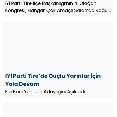
İYİ Parti Tire İlçe Başkanlığı’nın 4. Olağan
Kongresi, Hangar Çok Amaçlı Salon’da yoğun
bir katılımla gerçekleştirildi.
İYİ Parti Tire’de Güçlü Yarınlar İçin
Yola Devam
Ela Ekici Yeniden Adaylığını Açıkladı