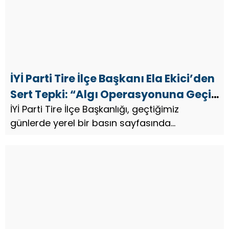
İYİ Parti Tire İlçe Başkanı Ela Ekici’den
Sert Tepki: “Algı Operasyonuna Geçit
Vermeyeceğiz”
İYİ Parti Tire İlçe Başkanlığı, geçtiğimiz
günlerde yerel bir basın sayfasında
yayımlanan ve önceki dönem Tire Belediye
Başkanı Salih Atakan Duran hakkında
“Bakanlık Harekete Geçti” başlığıyla servis ...