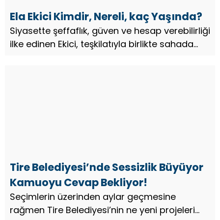
Ela Ekici Kimdir, Nereli, kaç Yaşında?
Siyasette şeffaflık, güven ve hesap verebilirliği
ilke edinen Ekici, teşkilatıyla birlikte sahada
aktif çalışmalar yürütüyor…
Tire Belediyesi’nde Sessizlik Büyüyor
Kamuoyu Cevap Bekliyor!
Seçimlerin üzerinden aylar geçmesine
rağmen Tire Belediyesi’nin ne yeni projeleri