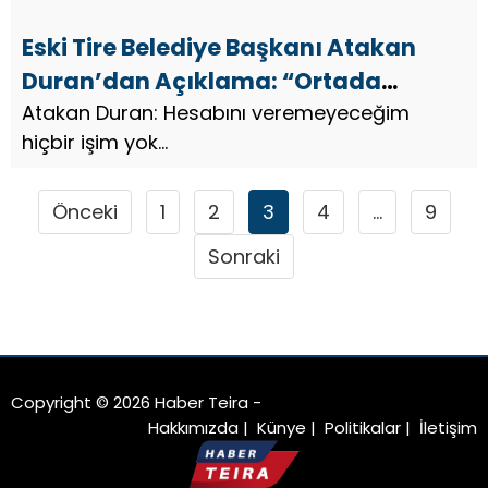
Eski Tire Belediye Başkanı Atakan
Duran’dan Açıklama: “Ortada
Soruşturma Yoktur”
Atakan Duran: Hesabını veremeyeceğim
hiçbir işim yok…
Önceki
1
2
3
4
…
9
Sonraki
Copyright © 2026 Haber Teira -
Hakkımızda
|
Künye
|
Politikalar
|
İletişim