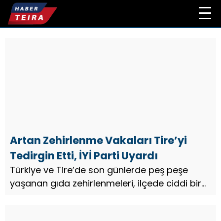
Artan Zehirlenme Vakaları Tire’yi
Tedirgin Etti, İYİ Parti Uyardı
Türkiye ve Tire’de son günlerde peş peşe
yaşanan gıda zehirlenmeleri, ilçede ciddi bir
sağlık endişesine neden oldu...