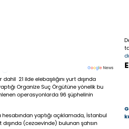
D
t
d
E
G
o
o
g
l
e
News
ir dahil 21 ilde elebaşılığını yurt dışında
aptığı Organize Suç Örgütüne yönelik bu
nlenen operasyonlarda 96 şüphelinin
G
 hesabından yaptığı açıklamada, İstanbul
k
yurt dışında (cezaevinde) bulunan şahsın
a