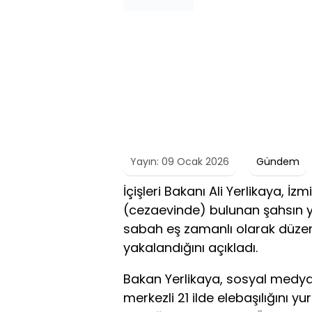
Yayın: 09 Ocak 2026
Gündem
İçişleri Bakanı Ali Yerlikaya, İzm
(cezaevinde) bulunan şahsın y
sabah eş zamanlı olarak düze
yakalandığını açıkladı.
Bakan Yerlikaya, sosyal medya
merkezli 21 ilde elebaşılığını 