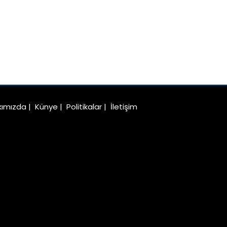
kımızda
|
Künye
|
Politikalar
|
İletişim