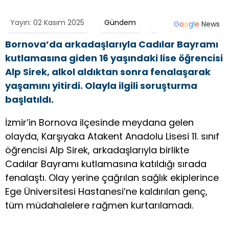
Yayın: 02 Kasım 2025
Gündem
G
o
o
g
l
e
News
Bornova’da arkadaşlarıyla Cadılar Bayramı
kutlamasına giden 16 yaşındaki lise öğrencisi
Alp Sirek, alkol aldıktan sonra fenalaşarak
yaşamını yitirdi. Olayla ilgili soruşturma
başlatıldı.
İzmir’in Bornova ilçesinde meydana gelen
olayda, Karşıyaka Atakent Anadolu Lisesi 11. sınıf
öğrencisi Alp Sirek, arkadaşlarıyla birlikte
Cadılar Bayramı kutlamasına katıldığı sırada
fenalaştı. Olay yerine çağrılan sağlık ekiplerince
Ege Üniversitesi Hastanesi’ne kaldırılan genç,
tüm müdahalelere rağmen kurtarılamadı.