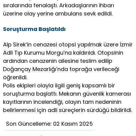
sıralarında fenalaştı. Arkadaşlarının ihbarı
üzerine olay yerine ambulans sevk edildi.
Soruşturma Başlatıldı
Alp Sirek’in cenazesi otopsi yapılmak üzere İzmir
Adli Tıp Kurumu Morgu’na kaldırıldı. Otopsinin
ardından cenazenin ailesine teslim edilip
Doğançay Mezarlığı’nda toprağa verileceği
öğrenildi.
Polis ekipleri olayla ilgili geniş kapsamlı bir
soruşturma başlattı. Mekanın güvenlik kamerası
kayıtlarının incelendiği, olayın tam nedeninin
belirlenmesi için adli süreçlerin sürdüğü bildirildi.
Son Güncelleme: 02 Kasım 2025