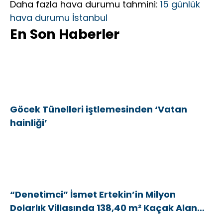
Daha fazla hava durumu tahmini:
15 günlük
hava durumu İstanbul
En Son Haberler
Göcek Tünelleri iştlemesinden ‘Vatan
hainliği’
“Denetimci” İsmet Ertekin’in Milyon
Dolarlık Villasında 138,40 m² Kaçak Alan
Tespit Edildi