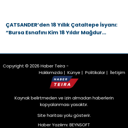
ÇATSANDER’den 18 Yıllık Çataltepe İsyanı:
“Bursa Esnafını Kim 18 Yıldır Mağdur
Ediyor?”
Copyright © 2026 Haber Teira -
Hakkımızda
|
Künye
|
Politikalar
|
İletişim
Kaynak belirtmeden ve izin almadan haberlerin
kopyalanması yasaktır.
Site haritası
yolu gösterir.
Haber Yazılımı
:
BEYNSOFT