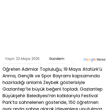
Yayın: 23 Mayıs 2025
Gündem
G
o
o
g
l
e
News
Öğreten Adımlar Topluluğu, 19 Mayıs Atatürk’ü
Anma, Gençlik ve Spor Bayramı kapsamında
hazırladığı anlamlı Zeybek gösterisiyle
Gaziantep’te büyük beğeni topladı. Gaziantep
Büyükşehir Belediyesi’nin katkılarıyla Festival
Park’ta sahnelenen gösteride, 150 öğretmen
aynı anda sahne alarak izleyenlere unutulmaz