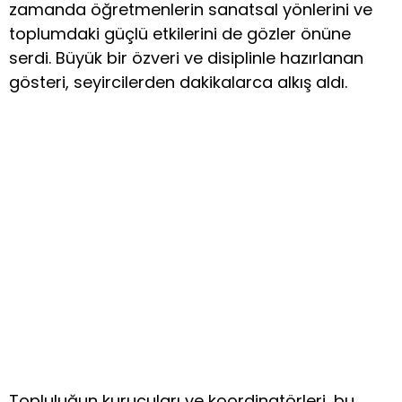
zamanda öğretmenlerin sanatsal yönlerini ve
toplumdaki güçlü etkilerini de gözler önüne
serdi. Büyük bir özveri ve disiplinle hazırlanan
gösteri, seyircilerden dakikalarca alkış aldı.
Topluluğun kurucuları ve koordinatörleri, bu