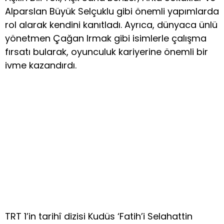
Alparslan Büyük Selçuklu gibi önemli yapımlarda
rol alarak kendini kanıtladı. Ayrıca, dünyaca ünlü
yönetmen Çağan Irmak gibi isimlerle çalışma
fırsatı bularak, oyunculuk kariyerine önemli bir
ivme kazandırdı.
TRT 1’in tarihî dizisi Kudüs ‘Fatih’i Selahattin