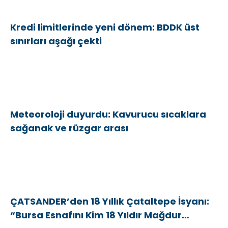
Kredi limitlerinde yeni dönem: BDDK üst
sınırları aşağı çekti
Meteoroloji duyurdu: Kavurucu sıcaklara
sağanak ve rüzgar arası
ÇATSANDER’den 18 Yıllık Çataltepe İsyanı:
“Bursa Esnafını Kim 18 Yıldır Mağdur