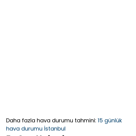
“ŞİFA DAĞITAN
ELLERE
MİNNETTARIM”
Daha fazla hava durumu tahmini:
15 günlük
hava durumu İstanbul