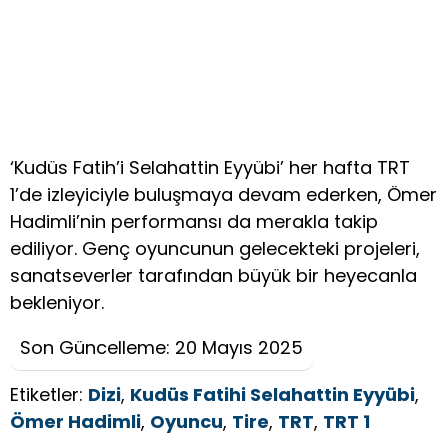
‘Kudüs Fatih’i Selahattin Eyyübi’ her hafta TRT
1’de izleyiciyle buluşmaya devam ederken, Ömer
Hadimli’nin performansı da merakla takip
ediliyor. Genç oyuncunun gelecekteki projeleri,
sanatseverler tarafından büyük bir heyecanla
bekleniyor.
Son Güncelleme: 20 Mayıs 2025
Etiketler:
Dizi
,
Kudüs Fatihi Selahattin Eyyübi
,
Ömer Hadimli
,
Oyuncu
,
Tire
,
TRT
,
TRT 1