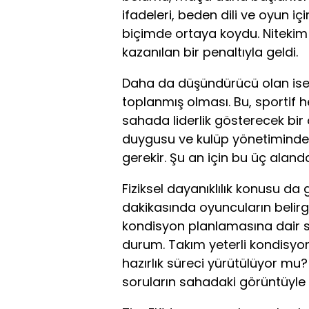
ifadeleri, beden dili ve oyun iç
biçimde ortaya koydu. Nitekim 
kazanılan bir penaltıyla geldi.
Daha da düşündürücü olan ise 
toplanmış olması. Bu, sportif h
sahada liderlik gösterecek bir
duygusu ve kulüp yönetiminde g
gerekir. Şu an için bu üç alanda
Fiziksel dayanıklılık konusu da
dakikasında oyuncuların belirgin
kondisyon planlamasına dair so
durum. Takım yeterli kondisyon
hazırlık süreci yürütülüyor m
soruların sahadaki görüntüyle