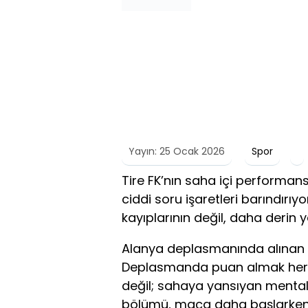
Yayın: 25 Ocak 2026
Spor
Tire FK’nın saha içi performans
ciddi soru işaretleri barındırıy
kayıplarının değil, daha derin y
Alanya deplasmanında alınan 1
Deplasmanda puan almak her z
değil; sahaya yansıyan mental
bölümü, maça daha başlarken z