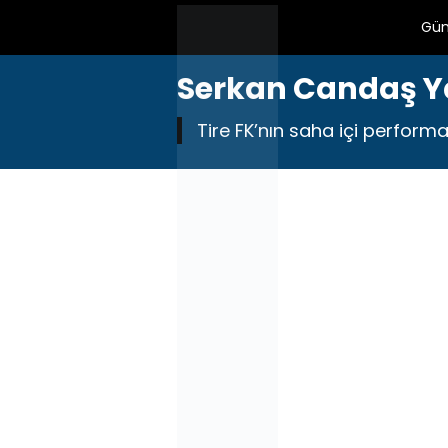
Gü
Serkan Candaş Ya
Tire FK’nın saha içi performa