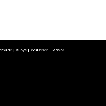
kımızda
|
Künye
|
Politikalar
|
İletişim