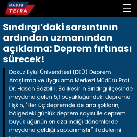
Sındırgı’daki sarsıntının
ardından uzmanından
açıklama: Deprem fırtınası
sürecek!
Dokuz Eylül Üniversitesi (DEÜ) Deprem
Araştırma ve Uygulama Merkezi Müdürü Prof.
Dr. Hasan Sözbilir, Balıkesir'in Sındırgı ilçesinde
meydana gelen 5,1 büyüklüğündeki depreme
ilişkin, "Her üç depremde de ana şokların,
bölgedeki günlük deprem sayısı ile deprem
büyüklüğünün en aza indiği dönemlerde
meydana geldiği saptanmıştır" ifadelerini