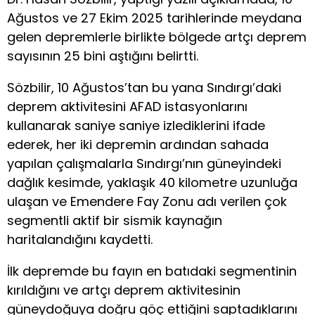
Ağustos ve 27 Ekim 2025 tarihlerinde meydana
gelen depremlerle birlikte bölgede artçı deprem
sayısının 25 bini aştığını belirtti.
Sözbilir, 10 Ağustos’tan bu yana Sındırgı’daki
deprem aktivitesini AFAD istasyonlarını
kullanarak saniye saniye izlediklerini ifade
ederek, her iki depremin ardından sahada
yapılan çalışmalarla Sındırgı’nın güneyindeki
dağlık kesimde, yaklaşık 40 kilometre uzunluğa
ulaşan ve Emendere Fay Zonu adı verilen çok
segmentli aktif bir sismik kaynağın
haritalandığını kaydetti.
İlk depremde bu fayın en batıdaki segmentinin
kırıldığını ve artçı deprem aktivitesinin
güneydoğuya doğru göç ettiğini saptadıklarını