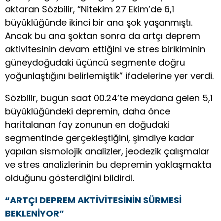
aktaran Sözbilir, “Nitekim 27 Ekim’de 6,1
büyüklüğünde ikinci bir ana şok yaşanmıştı.
Ancak bu ana şoktan sonra da artçı deprem
aktivitesinin devam ettiğini ve stres birikiminin
güneydoğudaki üçüncü segmente doğru
yoğunlaştığını belirlemiştik” ifadelerine yer verdi.
Sözbilir, bugün saat 00.24’te meydana gelen 5,1
büyüklüğündeki depremin, daha önce
haritalanan fay zonunun en doğudaki
segmentinde gerçekleştiğini, şimdiye kadar
yapılan sismolojik analizler, jeodezik çalışmalar
ve stres analizlerinin bu depremin yaklaşmakta
olduğunu gösterdiğini bildirdi.
“ARTÇI DEPREM AKTİVİTESİNİN SÜRMESİ
BEKLENİYOR”