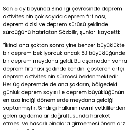
Son 5 ay boyunca Sındırgı çevresinde deprem
aktivitesinin çok sayıda deprem fırtınası,
deprem dizisi ve deprem sürüsü şeklinde
sürdüğünü hatırlatan Sözbilir, şunları kaydetti:
“İkinci ana şoktan sonra yine benzer büyüklükte
bir deprem bekliyorduk ancak 5,1 büyüklüğünde
bir deprem meydana geldi. Bu aşamadan sonra
deprem fırtınası şeklinde kendini gösteren artçı
deprem aktivitesinin sürmesi beklenmektedir.
Her üç depremde de ana şokların, bölgedeki
günlük deprem sayısı ile deprem büyüklüğünün
en aza indiği dönemlerde meydana geldiği
saptanmıştır. Sındırgı halkının resmi yetkililerden
gelen açıklamalar doğrultusunda hareket
etmesi ve hasarlı binalara girmemesi önem arz