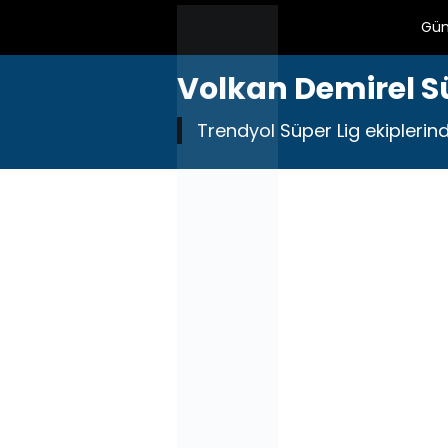
Gü
Volkan Demirel S
Trendyol Süper Lig ekiplerinde