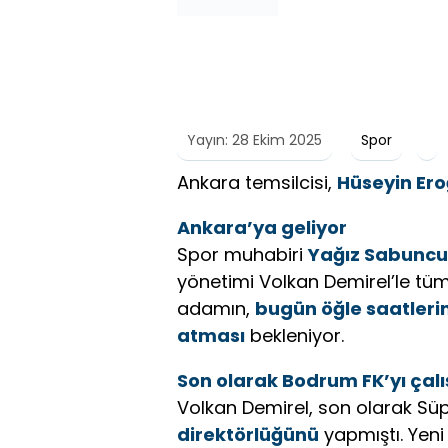
Yayın: 28 Ekim 2025
Spor
Ankara temsilcisi,
Hüseyin Ero
Ankara’ya geliyor
Spor muhabiri
Yağız Sabuncu
yönetimi Volkan Demirel’le tü
adamın,
bugün öğle saatleri
atması
bekleniyor.
Son olarak Bodrum FK’yı çalı
Volkan Demirel, son olarak Süp
direktörlüğünü
yapmıştı. Yeni